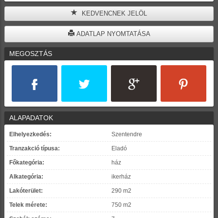
KEDVENCNEK JELÖL
ADATLAP NYOMTATÁSA
MEGOSZTÁS
ALAPADATOK
Elhelyezkedés:
Szentendre
Tranzakció típusa:
Eladó
Főkategória:
ház
Alkategória:
ikerház
Lakóterület:
290 m2
Telek mérete:
750 m2