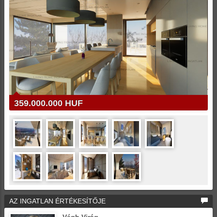
359.000.000 HUF
AZ INGATLAN ÉRTÉKESÍTŐJE