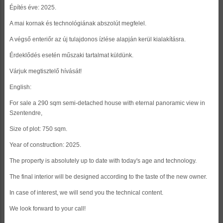
Építés éve: 2025.
A mai kornak és technológiának abszolút megfelel.
A végső enteriőr az új tulajdonos ízlése alapján kerül kialakításra.
Érdeklődés esetén műszaki tartalmat küldünk.
Várjuk megtisztelő hívását!
English:
For sale a 290 sqm semi-detached house with eternal panoramic view in
Szentendre,
Size of plot: 750 sqm.
Year of construction: 2025.
The property is absolutely up to date with today's age and technology.
The final interior will be designed according to the taste of the new owner.
In case of interest, we will send you the technical content.
We look forward to your call!