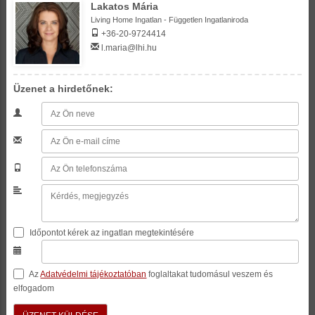
Lakatos Mária
Living Home Ingatlan - Független Ingatlaniroda
+36-20-9724414
l.maria@lhi.hu
Üzenet a hirdetőnek:
Időpontot kérek az ingatlan megtekintésére
Az
Adatvédelmi tájékoztatóban
foglaltakat tudomásul veszem és
elfogadom