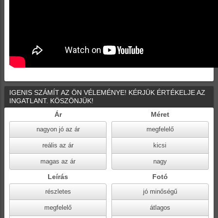
IGENIS SZÁMÍT AZ ÖN VÉLEMÉNYE! KÉRJÜK ÉRTÉKELJE AZ
INGATLANT. KÖSZÖNJÜK!
Ár
Méret
nagyon jó az ár
megfelelő
reális az ár
kicsi
magas az ár
nagy
Leírás
Fotó
részletes
jó minőségű
megfelelő
átlagos